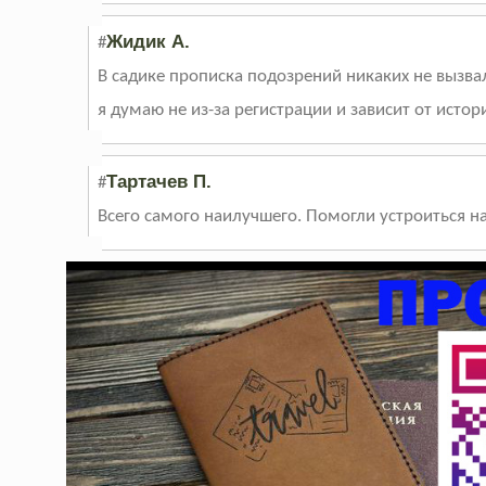
Жидик А.
#
В садике прописка подозрений никаких не вызвала
я думаю не из-за регистрации и зависит от исто
Тартачев П.
#
Всего самого наилучшего. Помогли устроиться н