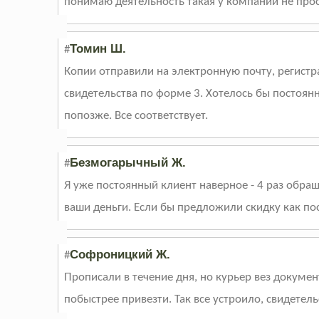
понимаю деятельность такая у компании не прос
Томин Ш.
#
Копии отправили на электронную почту, регистра
свидетельства по форме 3. Хотелось бы постоян
попозже. Все соответствует.
Безмогарычный Ж.
#
Я уже постоянный клиент наверное - 4 раз обра
ваши деньги. Если бы предложили скидку как по
Софроницкий Ж.
#
Прописали в течение дня, но курьер вез докумен
побыстрее привезти. Так все устроило, свидетель